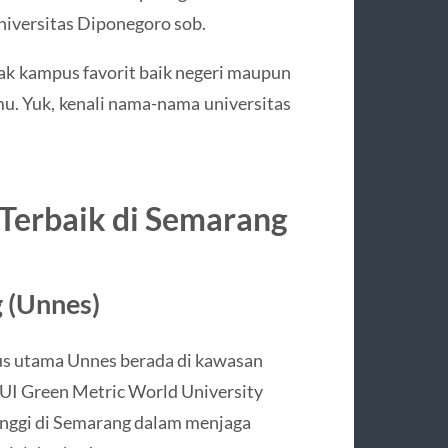
niversitas Diponegoro sob.
yak kampus favorit baik negeri maupun
mu. Yuk, kenali nama-nama universitas
Terbaik di Semarang
g (Unnes)
s utama Unnes berada di kawasan
UI Green Metric World University
nggi di Semarang dalam menjaga