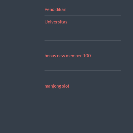
Pendidikan
Universitas
bonus new member 100
mahjong slot