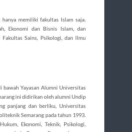
hanya memiliki fakultas Islam saja.
iah, Ekonomi dan Bisnis Islam, dan
akultas Sains, Psikologi, dan Ilmu
di bawah Yayasan Alumni Universitas
rang ini didirikan oleh alumni Undip
ng panjang dan berliku, Universitas
liteknik Semarang pada tahun 1993.
Hukum, Ekonomi, Teknik, Psikologi,