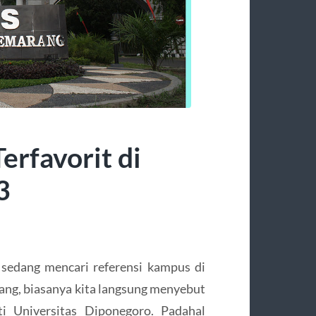
erfavorit di
3
sedang mencari referensi kampus di
ang, biasanya kita langsung menyebut
ti Universitas Diponegoro. Padahal