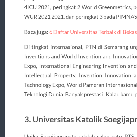
4ICU 2021, peringkat 2 World Greenmetrics, 
WUR 2021 2021, dan peringkat 3 pada PIMNAS
Baca juga:
6 Daftar Universitas Terbaik di Beka
Di tingkat internasional, PTN di Semarang ung
Inventions and World Invention and Innovatio
Expo, International Engineering Invention and
Intellectual Property, Invention Innovation 
Technology Expo, World Pameran Internasiona
Teknologi Dunia. Banyak prestasi! Kalau kamu p
3. Universitas Katolik Soegijap
Unika Soegijapranata adalah salah satu PTS 