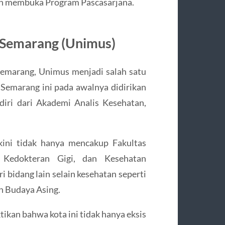
ah membuka Program Pascasarjana.
 Semarang (Unimus)
Semarang, Unimus menjadi salah satu
i Semarang ini pada awalnya didirikan
diri dari Akademi Analis Kesehatan,
kini tidak hanya mencakup Fakultas
 Kedokteran Gigi, dan Kesehatan
 bidang lain selain kesehatan seperti
n Budaya Asing.
an bahwa kota ini tidak hanya eksis