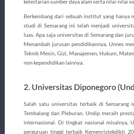
kelestarian sumber daya alam serta nilai-nilai s
Berkembang dari sebuah institut yang hanya 
studi di Semarang ini telah menjadi universit
luas. Apa saja universitas di Semarang dan ju
Menambah jurusan pendidikannya, Unnes mem
Teknik Mesin, Gizi, Manajemen, Hukum, Matema
non kependidikan lainnya.
2. Universitas Diponegoro (Und
Salah satu universitas terbaik di Semarang 
Tembalang dan Pleburan. Undip meraih prestas
internasional. Di tingkat nasional misalnya,
perguruan tinggi terbaik Kemenristekdikti 20