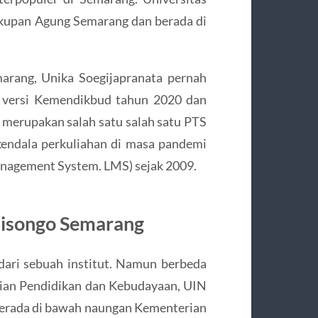
uskupan Agung Semarang dan berada di
marang, Unika Soegijapranata pernah
h versi Kemendikbud tahun 2020 dan
 merupakan salah satu salah satu PTS
endala perkuliahan di masa pandemi
nagement System. LMS) sejak 2009.
alisongo Semarang
dari sebuah institut. Namun berbeda
ian Pendidikan dan Kebudayaan, UIN
erada di bawah naungan Kementerian