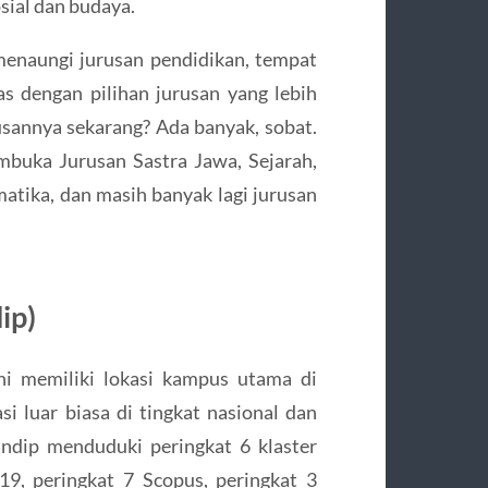
osial dan budaya.
menaungi jurusan pendidikan, tempat
as dengan pilihan jurusan yang lebih
rusannya sekarang? Ada banyak, sobat.
buka Jurusan Sastra Jawa, Sejarah,
tika, dan masih banyak lagi jurusan
ip)
ini memiliki lokasi kampus utama di
i luar biasa di tingkat nasional dan
 Undip menduduki peringkat 6 klaster
19, peringkat 7 Scopus, peringkat 3