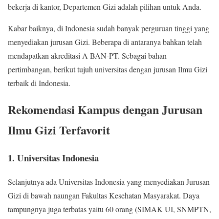
bekerja di kantor, Departemen Gizi adalah pilihan untuk Anda.
Kabar baiknya, di Indonesia sudah banyak perguruan tinggi yang
menyediakan jurusan Gizi. Beberapa di antaranya bahkan telah
mendapatkan akreditasi A BAN-PT. Sebagai bahan
pertimbangan, berikut tujuh universitas dengan jurusan Ilmu Gizi
terbaik di Indonesia.
Rekomendasi Kampus dengan Jurusan
Ilmu Gizi Terfavorit
1. Universitas Indonesia
Selanjutnya ada Universitas Indonesia yang menyediakan Jurusan
Gizi di bawah naungan Fakultas Kesehatan Masyarakat. Daya
tampungnya juga terbatas yaitu 60 orang (SIMAK UI, SNMPTN,