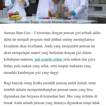
Jurusan Ilmu Gizi – Universitas dengan jurusan gizi terbaik akhir-
akhir ini menjadi program studi pilihan seiring meningkatnya
kesadaran akan kesehatan. Anda yang mengambil jurusan ini
akan mempelajari materi yang berkaitan dengan gizi dalam
kehidupan manusia,
judi roulette online
pola makan dan gaya
hidup, pola makan yang sehat, serta asupan makanan yang
memiliki kandungan gizi yang tinggi.
Bagi banyak orang ketika memilih jurusan untuk kuliah, tentu
terlebih dahulu mempertimbangkan jurusan mana yang bisa
digunakan dan berguna di kemudian hari. Jika yang terlintas di
benak Anda adalah jurusan yang ilmunya digunakan tetapi tidak