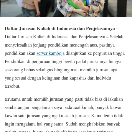
Daftar Jurusan Kuliah di Indonesia dan Penjelasannya –
Daftar Jurusan Kuliah di Indonesia dan Penjelasannya – Setelah
menyelesaikan jenjang pendidikan menengah atas, pastinya
pendidikan akan
server kamboja
dilanjutkan ke perguruan tinggi.
Pendidikan di perguruan tinggi begitu padat jurusannya hingga
seseorang bebas sekaligus bingung mau memilih jurusan apa
yang sesuai dengan keinginan dan kapasitas dari individu
tersebut.
terutama untuk memilih jurusan yang pasti tidak bisa di lakukan
sembarangan pengalaman saya pada saat kuliah, banyak kawan-
kawan satu jurusan yang ngaku salah jurusan. Kamu tentu tidak
ingin mengalami hal yang sama. Sudah menghabiskan banyak
waktu, tenaga, biaya, eh pada akhirnya ijazahnya terbuang