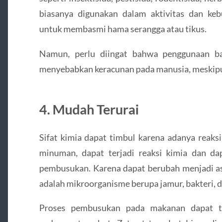
biasanya digunakan dalam aktivitas dan kebu
untuk membasmi hama serangga atau tikus.
Namun, perlu diingat bahwa penggunaan ba
menyebabkan keracunan pada manusia, meskipun
4. Mudah Terurai
Sifat kimia dapat timbul karena adanya reaks
minuman, dapat terjadi reaksi kimia dan 
pembusukan. Karena dapat berubah menjadi as
adalah mikroorganisme berupa jamur, bakteri, d
Proses pembusukan pada makanan dapat te