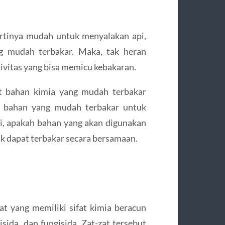
Artinya mudah untuk menyalakan api,
g mudah terbakar. Maka, tak heran
ivitas yang bisa memicu kebakaran.
t bahan kimia yang mudah terbakar
n bahan yang mudah terbakar untuk
ui, apakah bahan yang akan digunakan
ak dapat terbakar secara bersamaan.
zat yang memiliki sifat kimia beracun
bisida, dan fungisida. Zat-zat tersebut