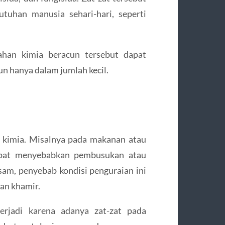
tuhan manusia sehari-hari, seperti
han kimia beracun tersebut dapat
 hanya dalam jumlah kecil.
i kimia. Misalnya pada makanan atau
dapat menyebabkan pembusukan atau
am, penyebab kondisi penguraian ini
an khamir.
rjadi karena adanya zat-zat pada