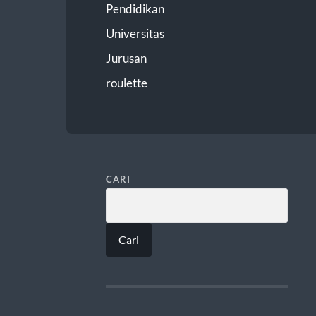
Pendidikan
Universitas
Jurusan
roulette
CARI
Cari